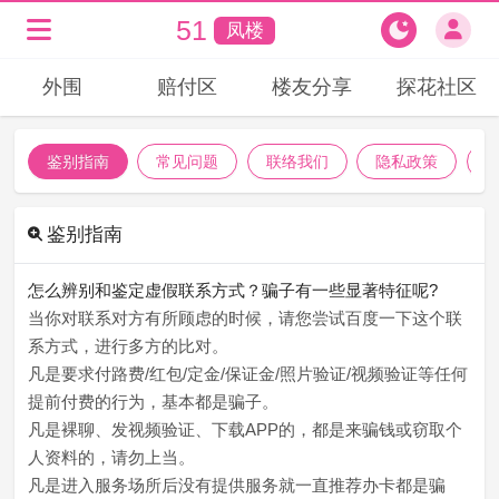
51
凤楼
外围
赔付区
楼友分享
探花社区
鉴别指南
常见问题
联络我们
隐私政策
鉴别指南
怎么辨别和鉴定虚假联系方式？骗子有一些显著特征呢?
当你对联系对方有所顾虑的时候，请您尝试百度一下这个联
系方式，进行多方的比对。
凡是要求付路费/红包/定金/保证金/照片验证/视频验证等任何
提前付费的行为，基本都是骗子。
凡是裸聊、发视频验证、下载APP的，都是来骗钱或窃取个
人资料的，请勿上当。
凡是进入服务场所后没有提供服务就一直推荐办卡都是骗